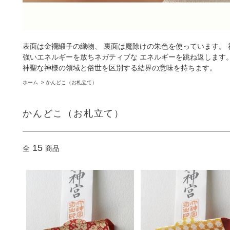
表面は金襴緞子の織物、 裏面は魔除けの朱色を使っています。 
強いエネルギーを放ちネガティブな エネルギーを跳ね返します
神聖な神様の領域と俗世を区別する結界の意味を持ちます。
ホーム
>
かんどこ（お札立て）
かんどこ（お札立て）
15
全
商品