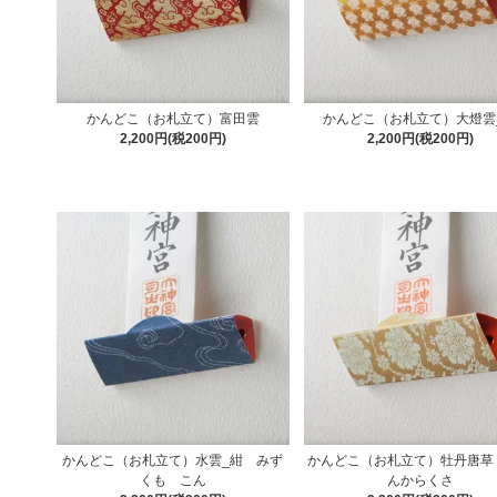
かんどこ（お札立て）富田雲
かんどこ（お札立て）大燈雲
2,200円(税200円)
2,200円(税200円)
かんどこ（お札立て）水雲_紺 みず
かんどこ（お札立て）牡丹唐草
くも こん
んからくさ