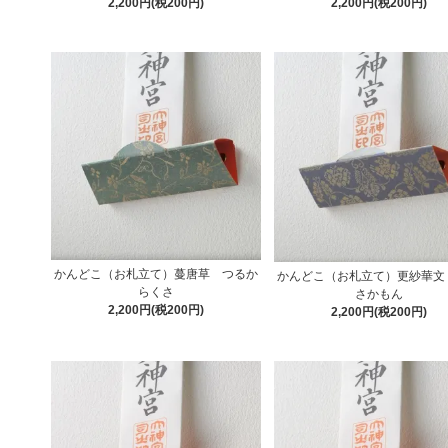
2,200円(税200円)
2,200円(税200円)
かんどこ（お札立て）蔓唐草 つるか
かんどこ（お札立て）更紗華文
らくさ
さかもん
2,200円(税200円)
2,200円(税200円)