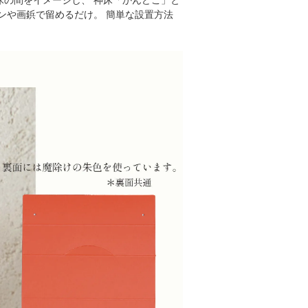
ンや画鋲で留めるだけ。 簡単な設置方法