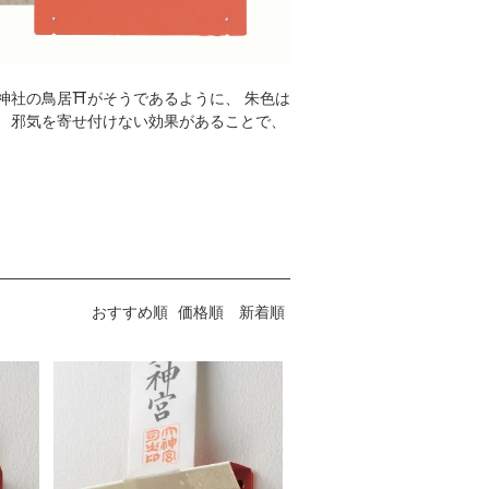
神社の鳥居⛩がそうであるように、 朱色は
。 邪気を寄せ付けない効果があることで、
おすすめ順
価格順
新着順