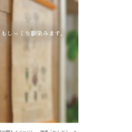
床の間をイメージし、 神床「かんどこ」と