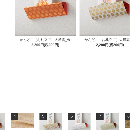
かんどこ（お札立て）大燈雲_朱
かんどこ（お札立て）大燈雲
2,200円(税200円)
2,200円(税200円)
4
5
6
7
8