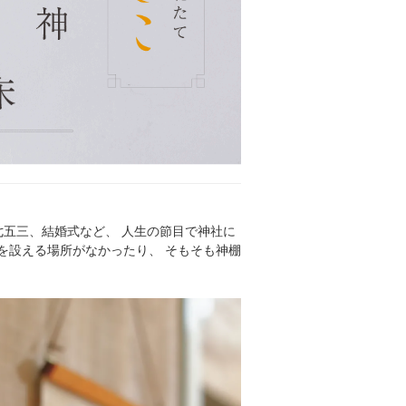
七五三、結婚式など、 人生の節目で神社に
を設える場所がなかったり、 そもそも神棚