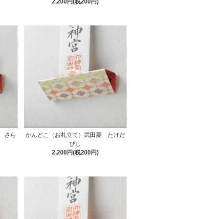
2,200円(税200円)
 さら
かんどこ（お札立て）武田菱 たけだ
びし
2,200円(税200円)