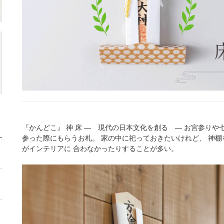
『かんどこ』 神 床 ― 現代の日本文化を創る ― お宮参りや
参った際にもらうお札。 家の中に祀っておきたいけれど、 神棚
がインテリアに 合わなかったりすることが多い。