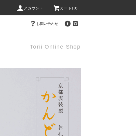
アカウント
カート(0)
お問い合わせ
Torii Online Shop