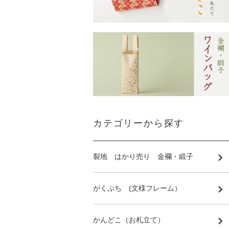
カテゴリーから探す
裂地 はかり売り 金襴・緞子
がくぷち (文様フレーム）
かんどこ（お札立て）