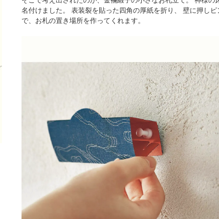
名付けました。 表装裂を貼った四角の厚紙を折り、 壁に押しピ
で、お札の置き場所を作ってくれます。