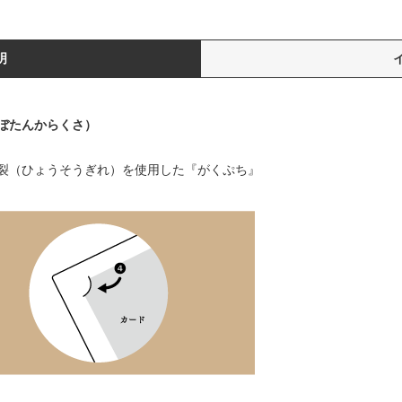
明
ぼたんからくさ）
裂（ひょうそうぎれ）を使用した『がくぷち』