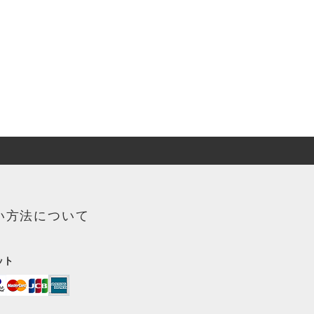
い方法について
ット