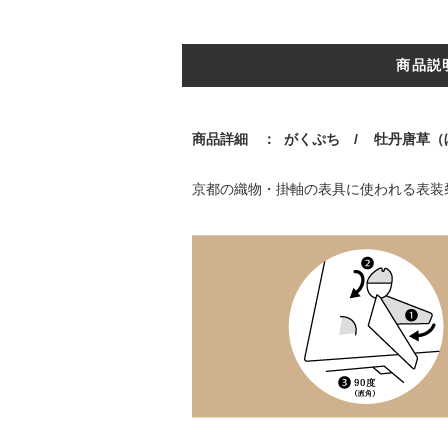
商品説
商品詳細
：
がくぷち / 牡丹唐草（
京都の織物・掛軸の表具に使われる表装