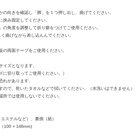
かの向きを確認し「脚」を１つ押し出し、曲げてください。
に挟み固定してください。
」の角度を調整して折り癖をつけてご使用ください。
しく曲げながら差し込んんでください。
販の両面テープをご使用ください。
サイズとなります。
ズに切り取ってご使用ください。）
恐れがあります。
すので、乾いたタオルなどで拭いてください。（水洗いはできません）
場所では使用しないでください。
リエステルなど）、裏側（紙）
00 × 148mm)