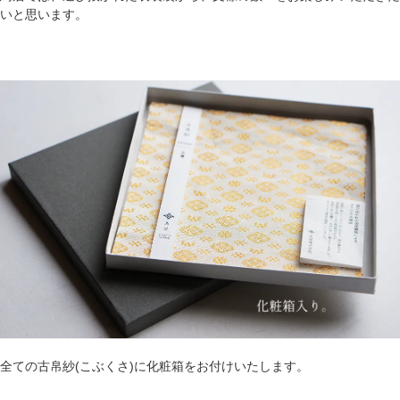
いと思います。
全ての古帛紗(こぶくさ)に化粧箱をお付けいたします。