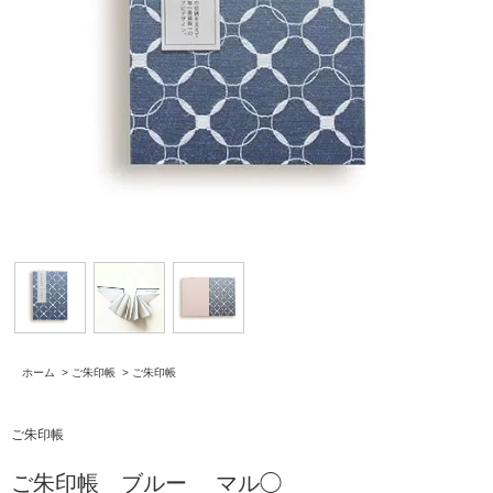
ホーム
>
ご朱印帳
>
ご朱印帳
ご朱印帳
ご朱印帳 ブルー マル◯