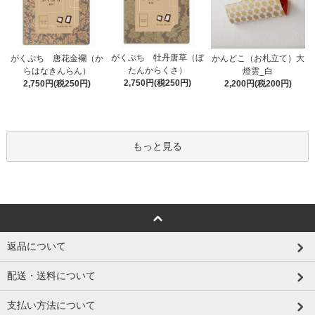
がくぷち 牡丹唐草（ぼ
かんどこ（お札立て）大
がくぷち 唐花金襴（か
たんからくさ）
燈雲_白
らはなきんらん）
2,750円(税250円)
2,200円(税200円)
2,750円(税250円)
もっと見る
返品について
配送・送料について
支払い方法について