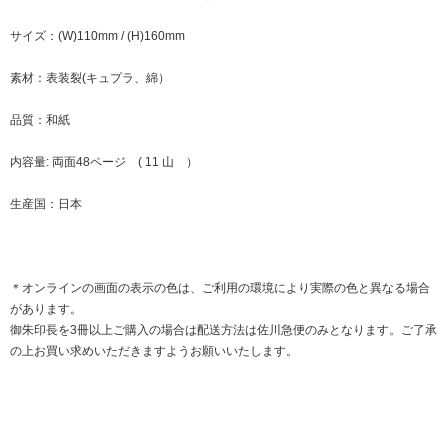
サイズ：(W)110mm / (H)160mm
素材：表装裂(キュプラ、綿）
品質：和紙
内容量: 両面48ページ ( 11 山 ）
生産国：日本
＊オンラインの画面の表示の色は、ご利用の環境により実際の色と異なる場合
があります。
御朱印長を3冊以上ご購入の場合は配送方法は佐川急便のみとなります。ご了承
の上お買い求めいただきますようお願いいたします。