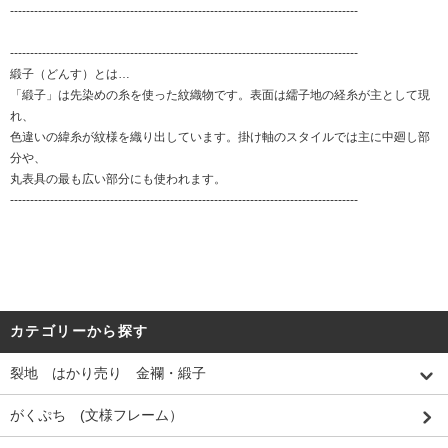
---------------------------------------------------------------------------------------
---------------------------------------------------------------------------------------
緞子（どんす）とは…
「緞子」は先染めの糸を使った紋織物です。表面は繻子地の経糸が主として現
れ、
色違いの緯糸が紋様を織り出しています。掛け軸のスタイルでは主に中廻し部
分や、
丸表具の最も広い部分にも使われます。
---------------------------------------------------------------------------------------
カテゴリーから探す
裂地 はかり売り 金襴・緞子
がくぷち (文様フレーム）