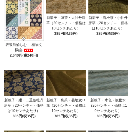
新緞子・薄茶・大牡丹唐
新緞子・海松茶・小牡丹
草（20センチ～・価格は
唐草（20センチ～・価格
10センチあたり）
は10センチあたり）
385円(税35円)
385円(税35円)
表装裂愉しむ -植物文
様編-
2,640円(税240円)
新緞子・紺・二重蔓牡丹
新緞子・焦茶・菱地変り
新緞子・水色・観世水
唐草（20センチ～・価格
花（20センチ～・価格は
（20センチ～・価格は1
は10センチあたり）
10センチあたり）
0センチあたり）
385円(税35円)
385円(税35円)
385円(税35円)